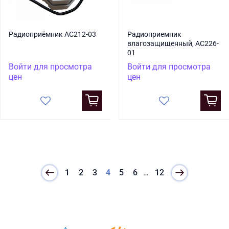
Радиоприёмник AC212-03
Радиоприемник
влагозащищенный, AC226-
01
Войти для просмотра
Войти для просмотра
цен
цен
1
2
3
4
5
6
…
12